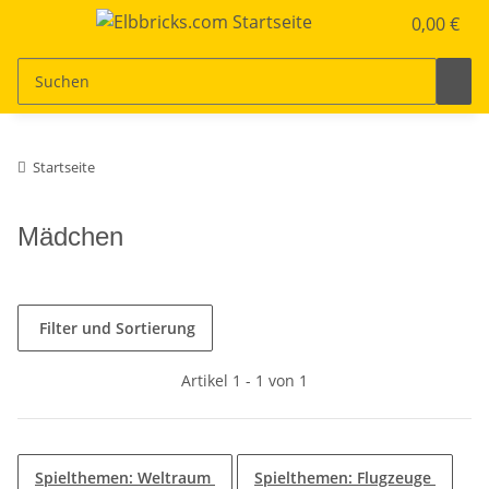
0,00 €
Startseite
Mädchen
Filter und Sortierung
Artikel 1 - 1 von 1
Spielthemen: Weltraum
Spielthemen: Flugzeuge