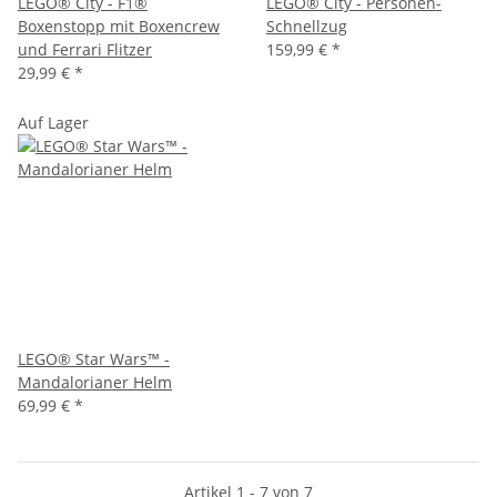
LEGO® City - F1®
LEGO® City - Personen-
Boxenstopp mit Boxencrew
Schnellzug
und Ferrari Flitzer
159,99 €
*
29,99 €
*
Auf Lager
LEGO® Star Wars™ -
Mandalorianer Helm
69,99 €
*
Artikel 1 - 7 von 7