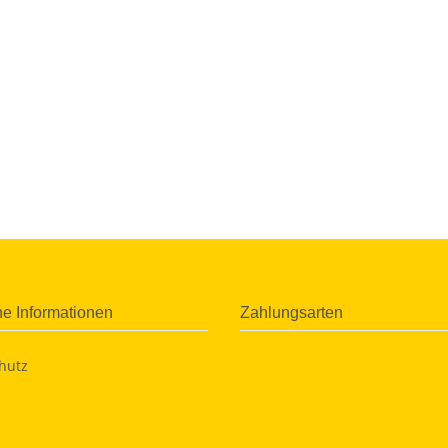
he Informationen
Zahlungsarten
hutz