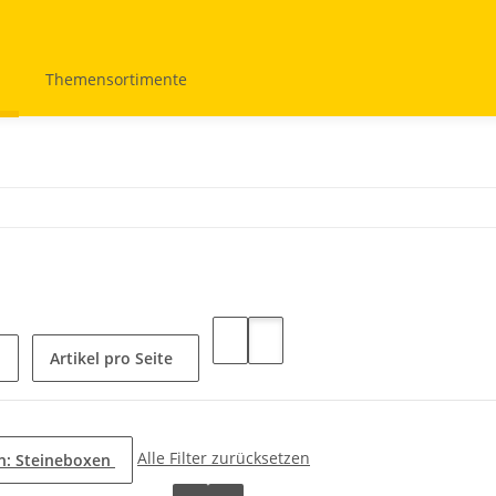
Themensortimente
Artikel pro Seite
Alle Filter zurücksetzen
n: Steineboxen