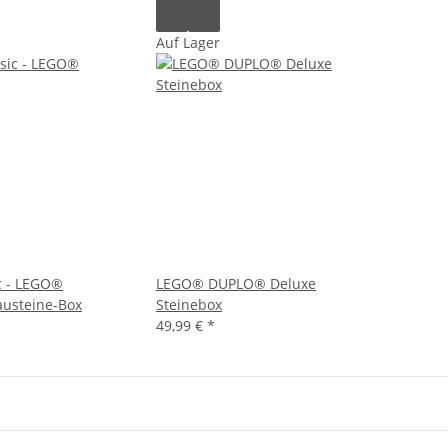
Auf Lager
c - LEGO®
LEGO® DUPLO® Deluxe
austeine-Box
Steinebox
49,99 €
*