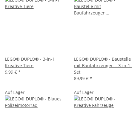
LEGO® DUPLO® - 3-in-1
LEGO® DUPLO® - Baustelle
Kreative Tiere
mit Baufahrzeugen – 3-in-1-
9,99 €
*
Set
89,99 €
*
Auf Lager
Auf Lager