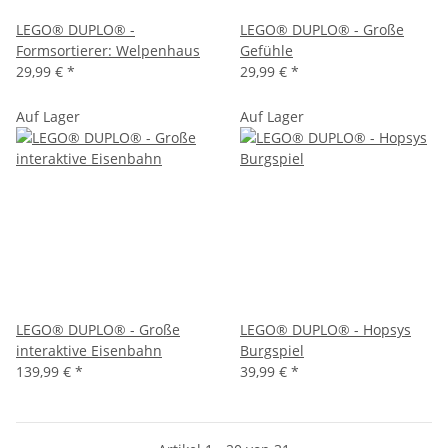
LEGO® DUPLO® -
LEGO® DUPLO® - Große
Formsortierer: Welpenhaus
Gefühle
29,99 €
*
29,99 €
*
Auf Lager
Auf Lager
LEGO® DUPLO® - Große
LEGO® DUPLO® - Hopsys
interaktive Eisenbahn
Burgspiel
139,99 €
*
39,99 €
*