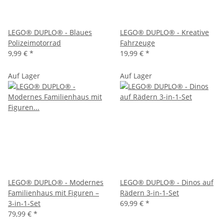
LEGO® DUPLO® - Blaues
LEGO® DUPLO® - Kreative
Polizeimotorrad
Fahrzeuge
9,99 €
*
19,99 €
*
Auf Lager
Auf Lager
LEGO® DUPLO® - Modernes
LEGO® DUPLO® - Dinos auf
Familienhaus mit Figuren –
Rädern 3-in-1-Set
3-in-1-Set
69,99 €
*
79,99 €
*