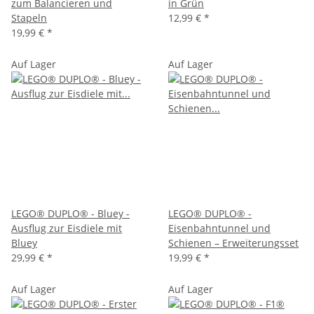
zum Balancieren und
in Grün
Stapeln
12,99 €
*
19,99 €
*
Auf Lager
Auf Lager
LEGO® DUPLO® - Bluey -
LEGO® DUPLO® -
Ausflug zur Eisdiele mit
Eisenbahntunnel und
Bluey
Schienen – Erweiterungsset
29,99 €
*
19,99 €
*
Auf Lager
Auf Lager