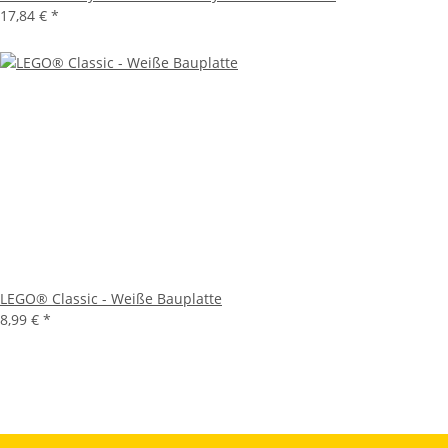
17,84 €
*
LEGO® Classic - Weiße Bauplatte
8,99 €
*