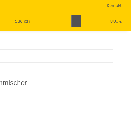
Kontakt
0,00 €
nmischer