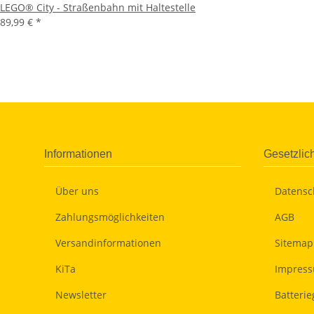
LEGO® City - Straßenbahn mit Haltestelle
89,99 €
*
Informationen
Gesetzlic
Über uns
Datensc
Zahlungsmöglichkeiten
AGB
Versandinformationen
Sitemap
KiTa
Impres
Newsletter
Batteri