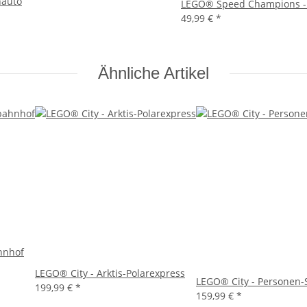
nauto
LEGO® Speed Champions -
49,99 €
*
Ähnliche Artikel
hnhof
LEGO® City - Arktis-Polarexpress
LEGO® City - Personen-
199,99 €
*
159,99 €
*