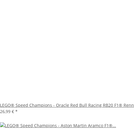
LEGO® Speed Champions - Oracle Red Bull Racing RB20 F1® Ren
26,99 €
*