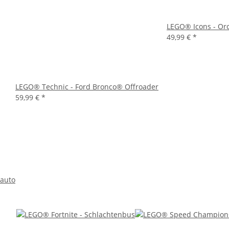
LEGO® Icons - Or
49,99 €
*
LEGO® Technic - Ford Bronco® Offroader
59,99 €
*
nauto