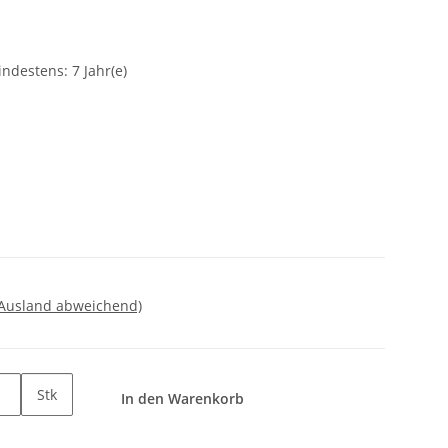
ndestens: 7 Jahr(e)
 Ausland abweichend)
Stk
In den Warenkorb