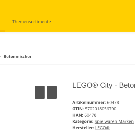
Themensortimente
 - Betonmischer
LEGO® City - Beto
Artikelnummer:
60478
GTIN:
5702018056790
HAN:
60478
Kategorie:
Spielwaren Marken
Hersteller:
LEGO®