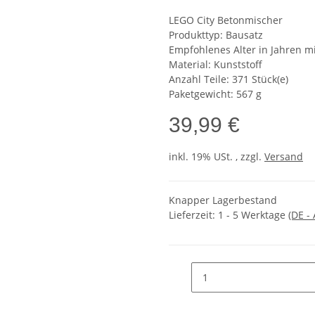
LEGO City Betonmischer
Produkttyp: Bausatz
Empfohlenes Alter in Jahren mi
Material: Kunststoff
Anzahl Teile: 371 Stück(e)
Paketgewicht: 567 g
39,99 €
inkl. 19% USt. , zzgl.
Versand
Knapper Lagerbestand
Lieferzeit:
1 - 5 Werktage
(DE -