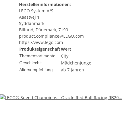
Herstellerinformationen:
LEGO System A/S
Aaastvej 1
Syddanmark
Billund, Dänemark, 7190
product.compliance@LEGO.com
https://www.lego.com
Produkteigenschaft
Wert
City
Themensortimente:
Mädchen
Junge
Geschlecht:
ab 7 Jahren
Altersempfehlung: