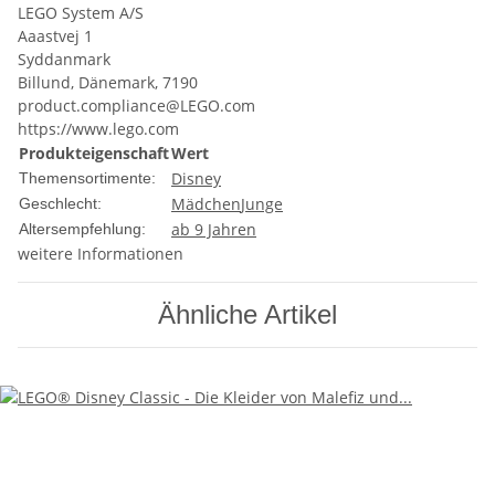
LEGO System A/S
Aaastvej 1
Syddanmark
Billund, Dänemark, 7190
product.compliance@LEGO.com
https://www.lego.com
Produkteigenschaft
Wert
Disney
Themensortimente:
Mädchen
Junge
Geschlecht:
ab 9 Jahren
Altersempfehlung:
weitere Informationen
Ähnliche Artikel