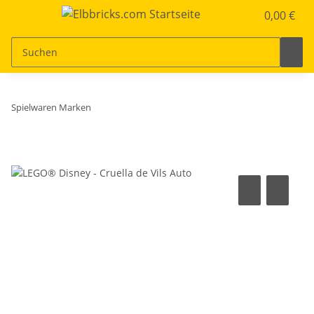
0,00 €
Spielwaren Marken