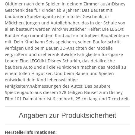
Oldtimer nach dem Spielen in deinem Zimmer aus\nDisney
Geschenkidee für Kinder ab 9 Jahren: Das Bauset mit
baubarem Spielzeugauto ist ein tolles Geschenk für
Mädchen, Jungen und Autoliebhaber, das in der Schule von
allen bestaunt werden wird\nNützlicher Helfer: Die LEGO®
Builder App nimmt dein Kind auf ein intuitives Bauabenteuer
mit. Dein Kind kann Sets speichern, seinen Baufortschritt
verfolgen und beim Bauen 3D-Ansichten der Modelle
vergrößern und drehen\nEntwickle Fähigkeiten fürs ganze
Leben: Eine LEGO® ǀ Disney Schurkin, das detailreiche
baubare Auto und all die Funktionen machen das Modell zu
einem tollen Hingucker. Und beim Bauen und Spielen
entwickelt dein Kind lebenswichtige
Fähigkeiten\nAbmessungen des Autos: Das baubare
Spielzeugauto aus diesem 378-teiligen Bauset zum Disney
Film 101 Dalmatiner ist 6 cm hoch, 25 cm lang und 7 cm breit
Angaben zur Produktsicherheit
Herstellerinformationen: