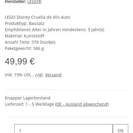
Hersteller:
LEGO®
LEGO Disney Cruella de Vils Auto
Produkttyp: Bausatz
Empfohlenes Alter in Jahren mindestens: 9 Jahr(e)
Material: Kunststoff
Anzahl Teile: 378 Stück(e)
Paketgewicht: 586 g
49,99 €
inkl. 19% USt. , zzgl.
Versand
Knapper Lagerbestand
Lieferzeit:
1 - 5 Werktage
(DE - Ausland abweichend)
Stk