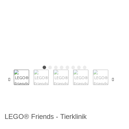
LEGO® Friends - Tierklinik