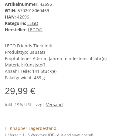
Artikelnummer:
42696
GTIN:
5702018060469
HAN:
42696
Kategorie:
LEGO
Hersteller:
LEGO®
LEGO Friends Tierklinik
Produkttyp: Bausatz
Empfohlenes Alter in Jahren mindestens: 4 Jahr(e)
Material: Kunststoff
Anzahl Teile: 141 Stück(e)
Paketgewicht: 459 g
29,99 €
inkl. 19% USt. , zzgl.
Versand
Knapper Lagerbestand
Lieferzeit:
1 - 5 Werktage
(DE - Ausland abweichend)