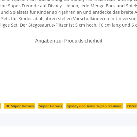
seine Super-Freunde auf Disney+ lieben, jede Menge Bau- und Spi
und Spielsets für Kinder ab 4 Jahren an und entdecke das breite 
ets für Kinder ab 4 Jahren stellen Vorschulkindern ein Universum
iges Set: Der Stegosaurus-Flitzer ist 5 cm hoch, 16 cm lang und 6 
Angaben zur Produktsicherheit
DC Super Heroes
Super Heroes
Spidey und seine Super-Freunde
Oster