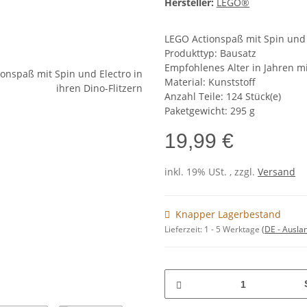
Hersteller:
LEGO®
LEGO Actionspaß mit Spin und E
Produkttyp: Bausatz
Empfohlenes Alter in Jahren mi
Material: Kunststoff
Anzahl Teile: 124 Stück(e)
Paketgewicht: 295 g
19,99 €
inkl. 19% USt. , zzgl.
Versand
Knapper Lagerbestand
Lieferzeit:
1 - 5 Werktage
(DE - Ausla