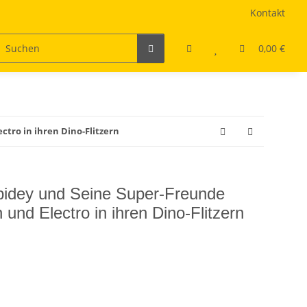
Kontakt
0,00 €
ctro in ihren Dino-Flitzern
idey und Seine Super-Freunde
 und Electro in ihren Dino-Flitzern