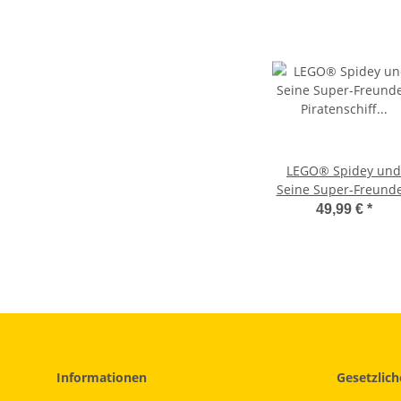
LEGO® Spidey und
Seine Super-Freunde
Piratenschiff von
49,99 €
*
Spideys Team
Informationen
Gesetzlic