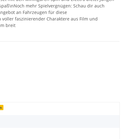
elspaß\nNoch mehr Spielvergnügen: Schau dir auch
Angebot an Fahrzeugen für diese
 voller faszinierender Charaktere aus Film und
cm breit
n