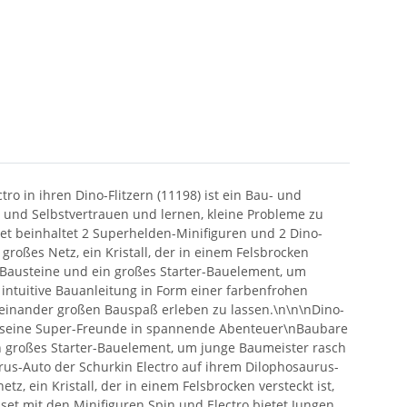
 in ihren Dino-Flitzern (11198) ist ein Bau- und
ät und Selbstvertrauen und lernen, kleine Probleme zu
Set beinhaltet 2 Superhelden-Minifiguren und 2 Dino-
großes Netz, ein Kristall, der in einem Felsbrocken
lt Bausteine und ein großes Starter-Bauelement, um
intuitive Bauanleitung in Form einer farbenfrohen
iteinander großen Bauspaß erleben zu lassen.\n\n\nDino-
und seine Super-Freunde in spannende Abenteuer\nBaubare
ein großes Starter-Bauelement, um junge Baumeister rasch
rus-Auto der Schurkin Electro auf ihrem Dilophosaurus-
z, ein Kristall, der in einem Felsbrocken versteckt ist,
et mit den Minifiguren Spin und Electro bietet Jungen