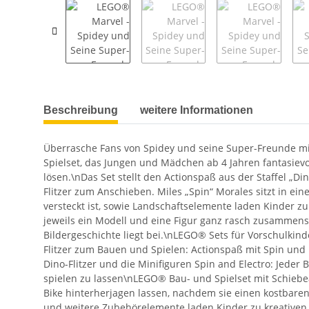
weitere Registerkarten anzeigen
Beschreibung
weitere Informationen
Überrasche Fans von Spidey und seine Super-Freunde mit 
Spielset, das Jungen und Mädchen ab 4 Jahren fantasievol
lösen.\nDas Set stellt den Actionspaß aus der Staffel „
Flitzer zum Anschieben. Miles „Spin“ Morales sitzt in ein
versteckt ist, sowie Landschaftselemente laden Kinder zu
jeweils ein Modell und eine Figur ganz rasch zusammenst
Bildergeschichte liegt bei.\nLEGO® Sets für Vorschulkin
Flitzer zum Bauen und Spielen: Actionspaß mit Spin und 
Dino-Flitzer und die Minifiguren Spin and Electro: Jeder
spielen zu lassen\nLEGO® Bau- und Spielset mit Schiebe
Bike hinterherjagen lassen, nachdem sie einen kostbaren Kr
und weitere Zubehörelemente laden Kinder zu kreativen R