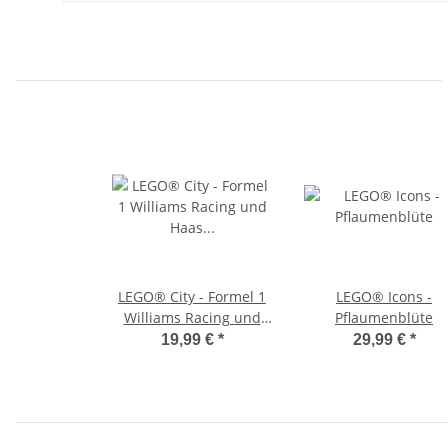
LEGO® City - Formel 1
LEGO® Icons -
Williams Racing und
Pflaumenblüte
Haas F1® Rennautos
19,99 €
*
29,99 €
*