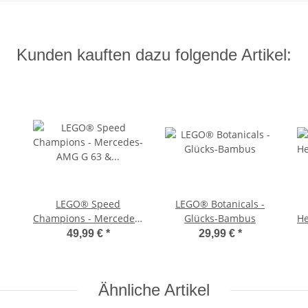
Kunden kauften dazu folgende Artikel:
LEGO® Speed
LEGO® Botanicals -
Champions - Mercedes-
Glücks-Bambus
He
AMG G 63 & Mercedes-
49,99 €
*
29,99 €
*
AMG SL 63
Ähnliche Artikel