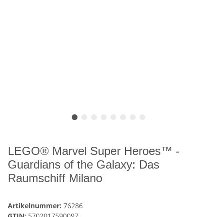
LEGO® Marvel Super Heroes™ -
Guardians of the Galaxy: Das
Raumschiff Milano
Artikelnummer:
76286
GTIN:
5702017590097