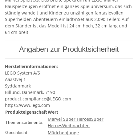
Bauspielzeugen eröffnet ein ganzes Spieluniversum, das sich
ständig wandelt und Kinder zu unzähligen fantasievollen
Superhelden-Abenteuern einlädt\nSet aus 2.090 Teilen: Auf
dem Ständer ist das Modell ist 24 cm hoch, 32 cm lang und
64 cm breit
Angaben zur Produktsicherheit
Herstellerinformationen:
LEGO System A/S
Aaastvej 1
Syddanmark
Billund, Dänemark, 7190
product.compliance@LEGO.com
https://www.lego.com
Produkteigenschaft
Wert
Marvel Super Heroes
Super
Themensortimente:
Heroes
Weihnachten
Mädchen
Junge
Geschlecht: