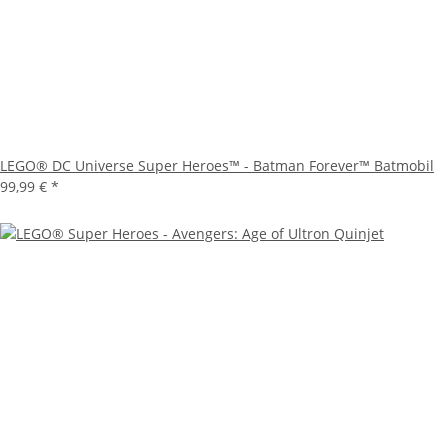
LEGO® DC Universe Super Heroes™ - Batman Forever™ Batmobil
99,99 €
*