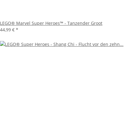
LEGO® Marvel Super Heroes™ - Tanzender Groot
44,99 €
*