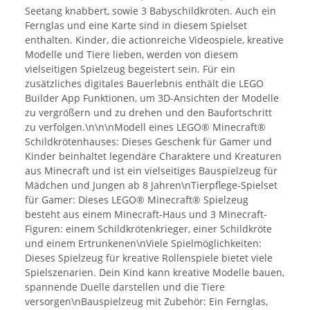
Seetang knabbert, sowie 3 Babyschildkröten. Auch ein
Fernglas und eine Karte sind in diesem Spielset
enthalten. Kinder, die actionreiche Videospiele, kreative
Modelle und Tiere lieben, werden von diesem
vielseitigen Spielzeug begeistert sein. Für ein
zusätzliches digitales Bauerlebnis enthält die LEGO
Builder App Funktionen, um 3D-Ansichten der Modelle
zu vergrößern und zu drehen und den Baufortschritt
zu verfolgen.\n\n\nModell eines LEGO® Minecraft®
Schildkrötenhauses: Dieses Geschenk für Gamer und
Kinder beinhaltet legendäre Charaktere und Kreaturen
aus Minecraft und ist ein vielseitiges Bauspielzeug für
Mädchen und Jungen ab 8 Jahren\nTierpflege-Spielset
für Gamer: Dieses LEGO® Minecraft® Spielzeug
besteht aus einem Minecraft-Haus und 3 Minecraft-
Figuren: einem Schildkrötenkrieger, einer Schildkröte
und einem Ertrunkenen\nViele Spielmöglichkeiten:
Dieses Spielzeug für kreative Rollenspiele bietet viele
Spielszenarien. Dein Kind kann kreative Modelle bauen,
spannende Duelle darstellen und die Tiere
versorgen\nBauspielzeug mit Zubehör: Ein Fernglas,