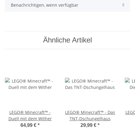
Benachrichtigen, wenn verfügbar
Ähnliche Artikel
LEGO® Minecraft™ -
LEGO® Minecraft™ - Das
LEGO
Duell mit dem Wither
TNT-Dschungelhaus
64,99 €
*
29,99 €
*