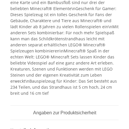
eine Karte und ein Bambusfloß sind nur drei der
beliebten Minecraft® Elemente\nGeschenk für Gamer:
Dieses Spielzeug ist ein tolles Geschenk für Fans der
Gebäude, Charaktere und Tiere aus Minecraft® und
lädt Kinder ab 8 Jahren zu vielen Rollenspielen ein\nMit
anderen Sets kombinierbar: Für noch mehr Spielspaß
kann man das Schildkrötenstrandhaus leicht mit
anderen separat erhältlichen LEGO® Minecraft®
Spielzeugen kombinieren\nMinecraft® Spaß in der
echten Welt: LEGO® Minecraft Sets lassen Kinder das
beliebte Videospiel auf eine ganz andere Art erleben.
Kreaturen, Szenen und Funktionen werden mit LEGO
Steinen und der eigenen Kreativität zum Leben
erweckt\nBauspielzeug für Kinder: Das Set besteht aus
234 Teilen, und das Strandhaus ist 5 cm hoch, 24 cm
breit und 16 cm tief
Angaben zur Produktsicherheit