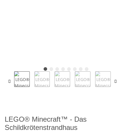
LEGO® Minecraft™ - Das
Schildkrötenstrandhaus