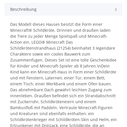
Beschreibung
Das Modell dieses Hauses besitzt die Form einer
Minecraft® Schildkröte. Drinnen und draußen laden
die Tiere zu jeder Menge Spielspaß und Minecraft-
Action ein. LEGO® Minecraft Das
Schildkrötenstrandhaus (21254) beinhaltet 3 legendäre
Charaktere sowie ein cooles Bauwerk zum
Zusammenfügen. Dieses Set ist eine tolle Geschenkidee
für Kinder und Minecraft-Spieler ab 8 Jahren.\nDein
Kind kann ein Minecraft-Haus in Form einer Schildkröte
und mit Fenstern, Laternen, einer Tür, einem Bett,
einem Tisch, einer Werkbank und einem Ofen bauen.
Das abnehmbare Dach gewährt leichten Zugang zum
Innenleben. Draußen befindet sich ein Strandabschnitt
mit Zuckerrohr, Schildkröteneiern und einem
Bambusfloß mit Paddeln. Vertraute Minecraft-Figuren
und Kreaturen sind ebenfalls enthalten: ein
Schildkrötenkrieger mit Schildkröten-Skin und Helm, ein
Ertrunkener mit Dreizack, eine Schildkröte, die an