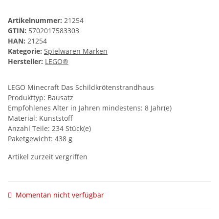
Artikelnummer:
21254
GTIN:
5702017583303
HAN:
21254
Kategorie:
Spielwaren Marken
Hersteller:
LEGO®
LEGO Minecraft Das Schildkrötenstrandhaus
Produkttyp: Bausatz
Empfohlenes Alter in Jahren mindestens: 8 Jahr(e)
Material: Kunststoff
Anzahl Teile: 234 Stück(e)
Paketgewicht: 438 g
Artikel zurzeit vergriffen
Momentan nicht verfügbar