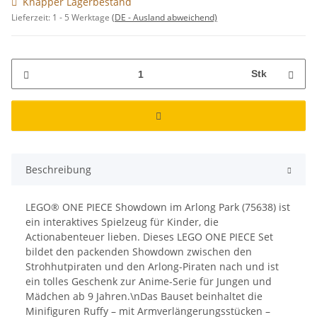
Knapper Lagerbestand
Lieferzeit:
1 - 5 Werktage
(DE - Ausland abweichend)
Stk
Beschreibung
LEGO® ONE PIECE Showdown im Arlong Park (75638) ist
ein interaktives Spielzeug für Kinder, die
Actionabenteuer lieben. Dieses LEGO ONE PIECE Set
bildet den packenden Showdown zwischen den
Strohhutpiraten und den Arlong-Piraten nach und ist
ein tolles Geschenk zur Anime-Serie für Jungen und
Mädchen ab 9 Jahren.\nDas Bauset beinhaltet die
Minifiguren Ruffy – mit Armverlängerungsstücken –