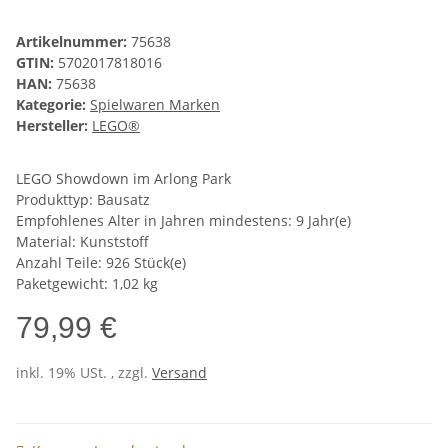
Artikelnummer:
75638
GTIN:
5702017818016
HAN:
75638
Kategorie:
Spielwaren Marken
Hersteller:
LEGO®
LEGO Showdown im Arlong Park
Produkttyp: Bausatz
Empfohlenes Alter in Jahren mindestens: 9 Jahr(e)
Material: Kunststoff
Anzahl Teile: 926 Stück(e)
Paketgewicht: 1,02 kg
79,99 €
inkl. 19% USt. , zzgl.
Versand