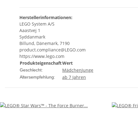
Herstellerinformationen:
LEGO System A/S
Aaastvej 1
Syddanmark
Billund, Dänemark, 7190
product.compliance@LEGO.com
https://www.lego.com
Produkteigenschaft
Wert
Mädchen
Junge
Geschlecht:
ab 7 Jahren
Altersempfehlung: