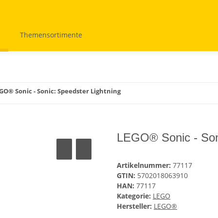
Themensortimente
GO® Sonic - Sonic: Speedster Lightning
LEGO® Sonic - Soni
Artikelnummer:
77117
GTIN:
5702018063910
HAN:
77117
Kategorie:
LEGO
Hersteller:
LEGO®