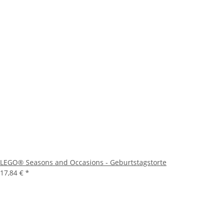
LEGO® Seasons and Occasions - Geburtstagstorte
17,84 €
*