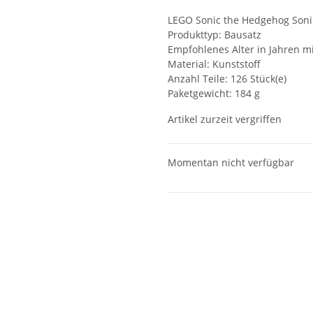
LEGO Sonic the Hedgehog Sonic
Produkttyp: Bausatz
Empfohlenes Alter in Jahren mi
Material: Kunststoff
Anzahl Teile: 126 Stück(e)
Paketgewicht: 184 g
Artikel zurzeit vergriffen
Momentan nicht verfügbar