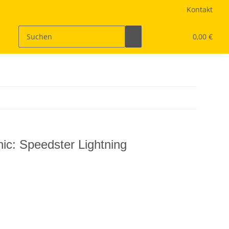
Kontakt
0,00 €
c: Speedster Lightning