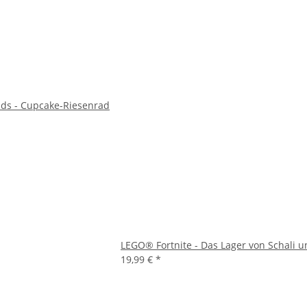
ds - Cupcake-Riesenrad
LEGO® Fortnite - Das Lager von Schali 
19,99 €
*