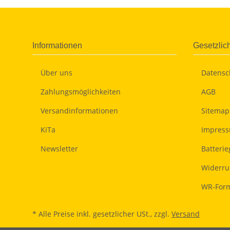
Informationen
Gesetzlic
Über uns
Datensc
Zahlungsmöglichkeiten
AGB
Versandinformationen
Sitemap
KiTa
Impres
Newsletter
Batteri
Widerru
WR-Form
* Alle Preise inkl. gesetzlicher USt., zzgl.
Versand