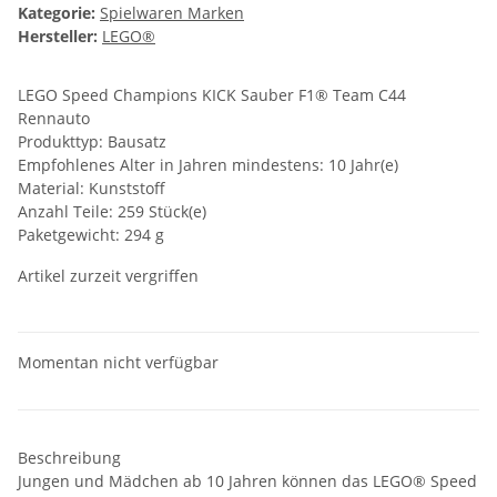
Kategorie:
Spielwaren Marken
Hersteller:
LEGO®
LEGO Speed Champions KICK Sauber F1® Team C44
Rennauto
Produkttyp: Bausatz
Empfohlenes Alter in Jahren mindestens: 10 Jahr(e)
Material: Kunststoff
Anzahl Teile: 259 Stück(e)
Paketgewicht: 294 g
Artikel zurzeit vergriffen
Momentan nicht verfügbar
Beschreibung
Jungen und Mädchen ab 10 Jahren können das LEGO® Speed