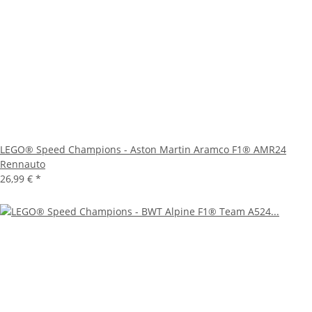
LEGO® Speed Champions - Aston Martin Aramco F1® AMR24
Rennauto
26,99 €
*