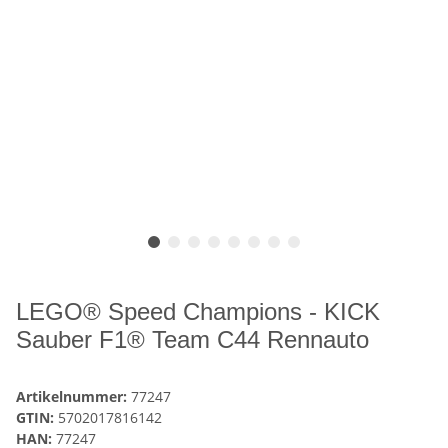
LEGO® Speed Champions - KICK
Sauber F1® Team C44 Rennauto
Artikelnummer:
77247
GTIN:
5702017816142
HAN:
77247