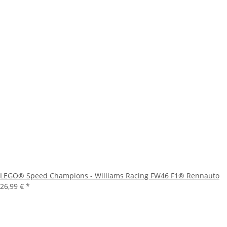
LEGO® Speed Champions - Williams Racing FW46 F1® Rennauto
26,99 €
*