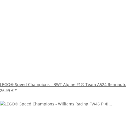
LEGO® Speed Champions - BWT Alpine F1® Team A524 Rennauto
26,99 €
*