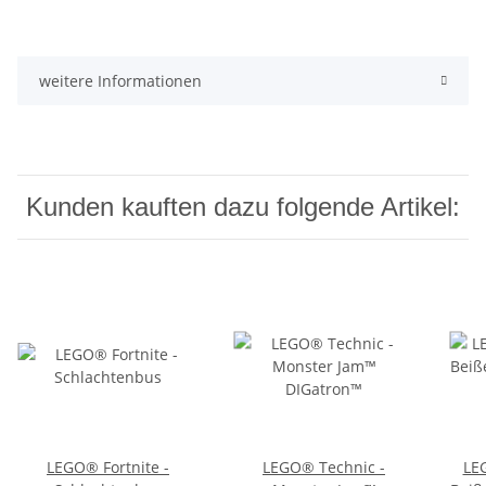
weitere Informationen
Kunden kauften dazu folgende Artikel:
LEGO® Fortnite -
LEGO® Technic -
LEG