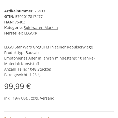
Artikelnummer:
75403
GTIN:
5702017817477
HAN:
75403
Kategorie:
Spielwaren Marken
Hersteller:
LEGO®
LEGO Star Wars GroguTM in seiner Repulsorwiege
Produkttyp: Bausatz
Empfohlenes Alter in Jahren mindestens: 10 Jahr(e)
Material: Kunststoff
Anzahl Teile: 1048 Stück(e)
Paketgewicht: 1,26 kg
99,99 €
inkl. 19% USt. , zzgl.
Versand