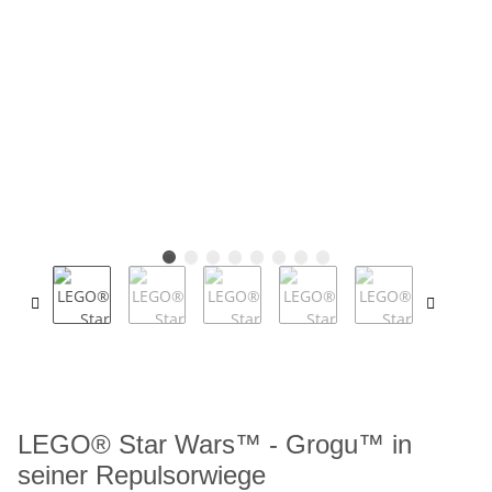
LEGO® Star Wars™ - Grogu™ in
seiner Repulsorwiege