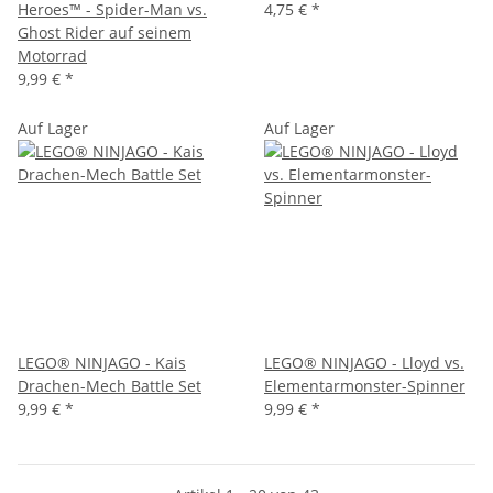
Heroes™ - Spider-Man vs.
4,75 €
*
Ghost Rider auf seinem
Motorrad
9,99 €
*
Auf Lager
Auf Lager
LEGO® NINJAGO - Kais
LEGO® NINJAGO - Lloyd vs.
Drachen-Mech Battle Set
Elementarmonster-Spinner
9,99 €
*
9,99 €
*