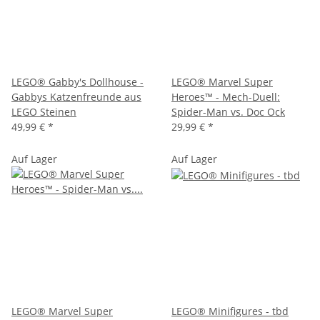
LEGO® Gabby's Dollhouse -
LEGO® Marvel Super
Gabbys Katzenfreunde aus
Heroes™ - Mech-Duell:
LEGO Steinen
Spider-Man vs. Doc Ock
49,99 €
*
29,99 €
*
Auf Lager
Auf Lager
LEGO® Marvel Super
LEGO® Minifigures - tbd