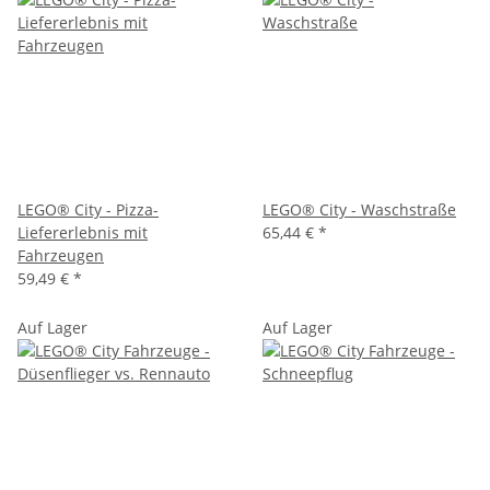
LEGO® City - Pizza-
LEGO® City - Waschstraße
Liefererlebnis mit
65,44 €
*
Fahrzeugen
59,49 €
*
Auf Lager
Auf Lager