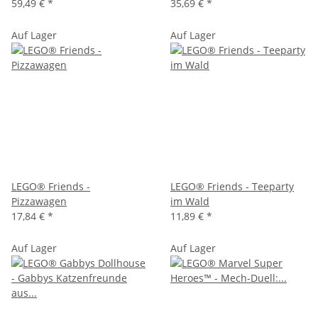
59,49 €
*
35,69 €
*
Auf Lager
Auf Lager
LEGO® Friends -
LEGO® Friends - Teeparty
Pizzawagen
im Wald
17,84 €
*
11,89 €
*
Auf Lager
Auf Lager