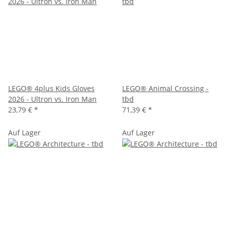
LEGO® 4plus Kids Gloves
LEGO® Animal Crossing -
2026 - Ultron vs. Iron Man
tbd
23,79 €
*
71,39 €
*
Auf Lager
Auf Lager