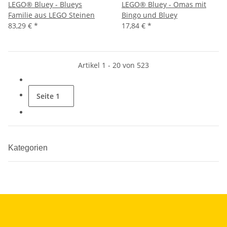
LEGO® Bluey - Blueys
LEGO® Bluey - Omas mit
Familie aus LEGO Steinen
Bingo und Bluey
83,29 €
*
17,84 €
*
Artikel 1 - 20 von 523
Seite
1
Kategorien