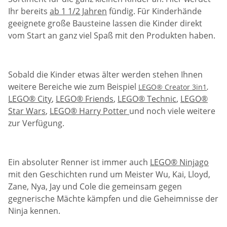
Ihr bereits
ab 1 1/2 Jahren
fündig. Für Kinderhände
geeignete große Bausteine lassen die Kinder direkt
vom Start an ganz viel Spaß mit den Produkten haben.
Sobald die Kinder etwas älter werden stehen Ihnen
weitere Bereiche wie zum Beispiel
LEGO® Creator 3in1
,
LEGO® City
,
LEGO® Friends
,
LEGO® Technic
,
LEGO®
Star Wars
,
LEGO® Harry Potter
und noch viele weitere
zur Verfügung.
Ein absoluter Renner ist immer auch
LEGO® Ninjago
mit den Geschichten rund um Meister Wu, Kai, Lloyd,
Zane, Nya, Jay und Cole die gemeinsam gegen
gegnerische Mächte kämpfen und die Geheimnisse der
Ninja kennen.