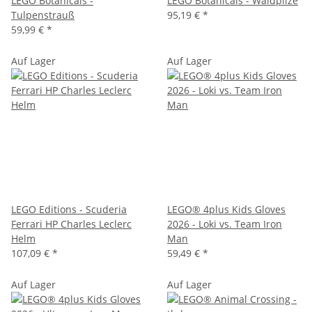
LEGO Botanicals -
LEGO Botanicals - Waldpilze
Tulpenstrauß
95,19 €
*
59,99 €
*
Auf Lager
Auf Lager
LEGO Editions - Scuderia
LEGO® 4plus Kids Gloves
Ferrari HP Charles Leclerc
2026 - Loki vs. Team Iron
Helm
Man
107,09 €
*
59,49 €
*
Auf Lager
Auf Lager