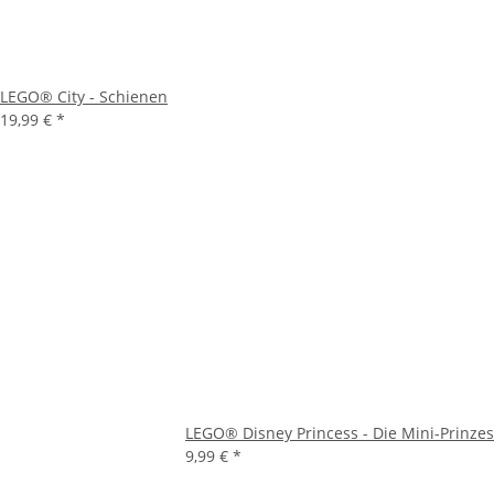
LEGO® City - Schienen
19,99 €
*
LEGO® Disney Princess - Die Mini-Prinze
9,99 €
*