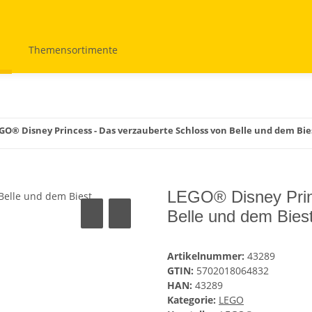
Themensortimente
GO® Disney Princess - Das verzauberte Schloss von Belle und dem Bie
LEGO® Disney Prin
Belle und dem Bies
Artikelnummer:
43289
GTIN:
5702018064832
HAN:
43289
Kategorie:
LEGO