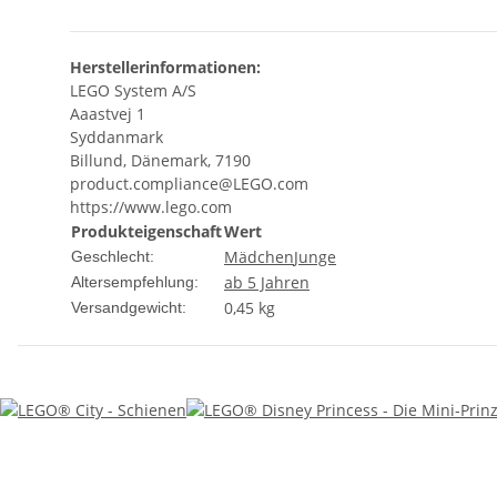
Herstellerinformationen:
LEGO System A/S
Aaastvej 1
Syddanmark
Billund, Dänemark, 7190
product.compliance@LEGO.com
https://www.lego.com
Produkteigenschaft
Wert
Mädchen
Junge
Geschlecht:
ab 5 Jahren
Altersempfehlung:
0,45 kg
Versandgewicht: