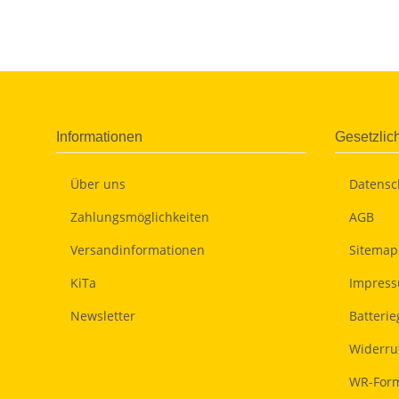
Informationen
Gesetzlic
Über uns
Datensc
Zahlungsmöglichkeiten
AGB
Versandinformationen
Sitemap
KiTa
Impres
Newsletter
Batteri
Widerru
WR-Form