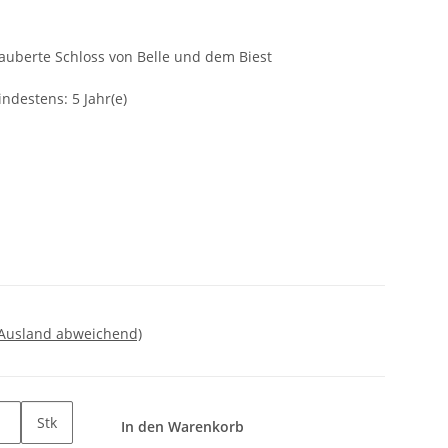
auberte Schloss von Belle und dem Biest
ndestens: 5 Jahr(e)
 Ausland abweichend)
Stk
In den Warenkorb