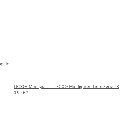
mpeln
LEGO® Minifigures - LEGO® Minifiguren Tiere Serie 28
3,99 €
*