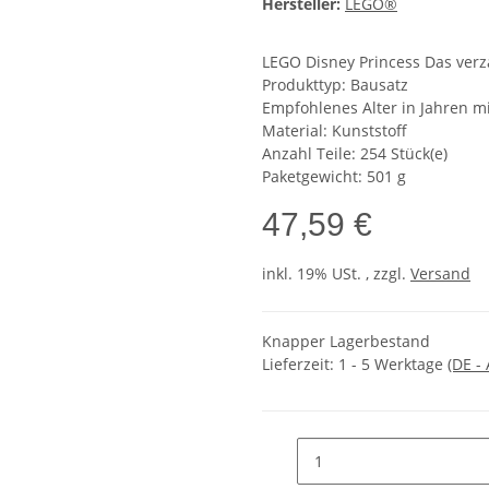
Hersteller:
LEGO®
LEGO Disney Princess Das verz
Produkttyp: Bausatz
Empfohlenes Alter in Jahren mi
Material: Kunststoff
Anzahl Teile: 254 Stück(e)
Paketgewicht: 501 g
47,59 €
inkl. 19% USt. , zzgl.
Versand
Knapper Lagerbestand
Lieferzeit:
1 - 5 Werktage
(DE -