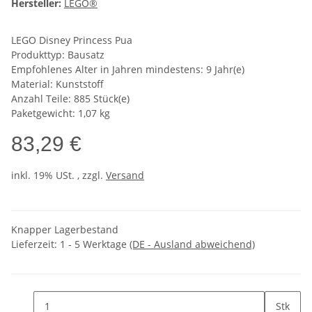
Hersteller:
LEGO®
LEGO Disney Princess Pua
Produkttyp: Bausatz
Empfohlenes Alter in Jahren mindestens: 9 Jahr(e)
Material: Kunststoff
Anzahl Teile: 885 Stück(e)
Paketgewicht: 1,07 kg
83,29 €
inkl. 19% USt. , zzgl.
Versand
Knapper Lagerbestand
Lieferzeit:
1 - 5 Werktage
(DE - Ausland abweichend)
Stk