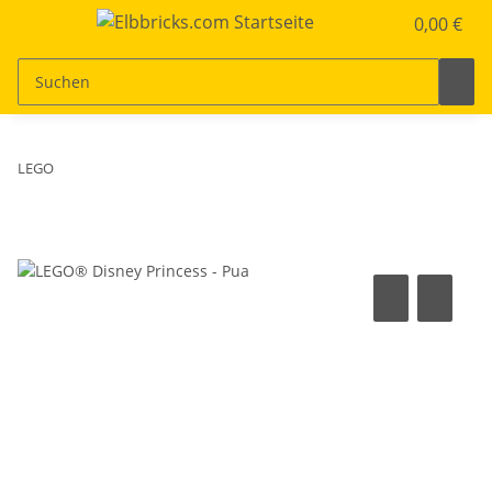
0,00 €
LEGO