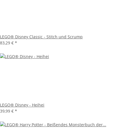
LEGO® Disney Classic - Stitch und Scrump
83,29 €
*
LEGO® Disney - Heihei
39,99 €
*