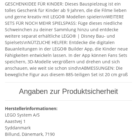
GESCHENKIDEE FÜR KINDER: Dieses Bauspielzeug ist ein
tolles Geschenk für Kinder ab 9 Jahren, die die Filme lieben
und gerne kreativ mit LEGO® Modellen spielen\nWEITERE
SETS FÜR NOCH MEHR SPIELSPASS: Füge dieses niedliche
Schweinchen zu deiner Sammlung hinzu und entdecke
weitere separat erhältliche LEGO® | Disney Bau- und
Spielsets\nNÜTZLICHE HELFER: Entdecke die digitalen
Bauanleitungen in der LEGO® Builder App, die Kinder neue
Fähigkeiten entwickeln lassen. In der App können Fans Sets
speichern, 3D-Modelle vergrößern und drehen und sich
anschauen, wie weit sie schon sind\nABMESSUNGEN: Die
bewegliche Figur aus diesem 885-teiligen Set ist 20 cm groß
Angaben zur Produktsicherheit
Herstellerinformationen:
LEGO System A/S
Aaastvej 1
Syddanmark
Billund, Dänemark, 7190