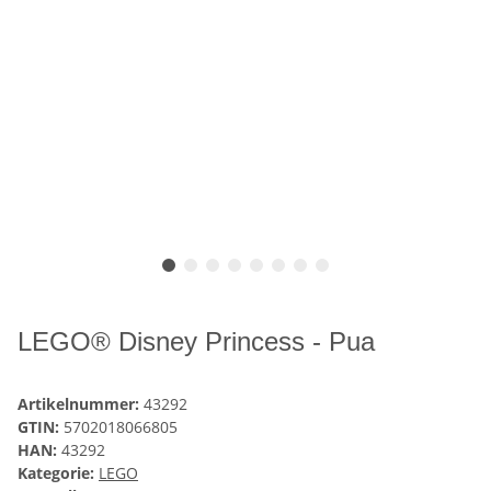
LEGO® Disney Princess - Pua
Artikelnummer:
43292
GTIN:
5702018066805
HAN:
43292
Kategorie:
LEGO