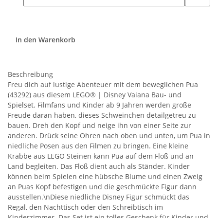
In den Warenkorb
Beschreibung
Freu dich auf lustige Abenteuer mit dem beweglichen Pua
(43292) aus diesem LEGO® | Disney Vaiana Bau- und
Spielset. Filmfans und Kinder ab 9 Jahren werden große
Freude daran haben, dieses Schweinchen detailgetreu zu
bauen. Dreh den Kopf und neige ihn von einer Seite zur
anderen. Drück seine Ohren nach oben und unten, um Pua in
niedliche Posen aus den Filmen zu bringen. Eine kleine
Krabbe aus LEGO Steinen kann Pua auf dem Floß und an
Land begleiten. Das Floß dient auch als Ständer. Kinder
können beim Spielen eine hübsche Blume und einen Zweig
an Puas Kopf befestigen und die geschmückte Figur dann
ausstellen.\nDiese niedliche Disney Figur schmückt das
Regal, den Nachttisch oder den Schreibtisch im
Kinderzimmer. Das Set ist ein tolles Geschenk für Kinder und