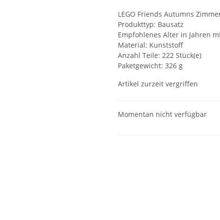
LEGO Friends Autumns Zimme
Produkttyp: Bausatz
Empfohlenes Alter in Jahren mi
Material: Kunststoff
Anzahl Teile: 222 Stück(e)
Paketgewicht: 326 g
Artikel zurzeit vergriffen
Momentan nicht verfügbar