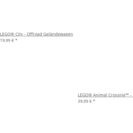
LEGO® City - Offroad Geländewagen
19,99 €
*
LEGO® Animal Crossing™ - 
39,99 €
*