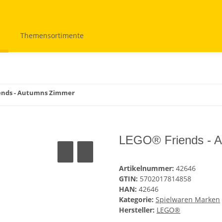
Themensortimente
ends - Autumns Zimmer
LEGO® Friends - 
Artikelnummer:
42646
GTIN:
5702017814858
HAN:
42646
Kategorie:
Spielwaren Marken
Hersteller:
LEGO®