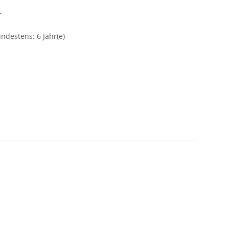
r
ndestens: 6 Jahr(e)