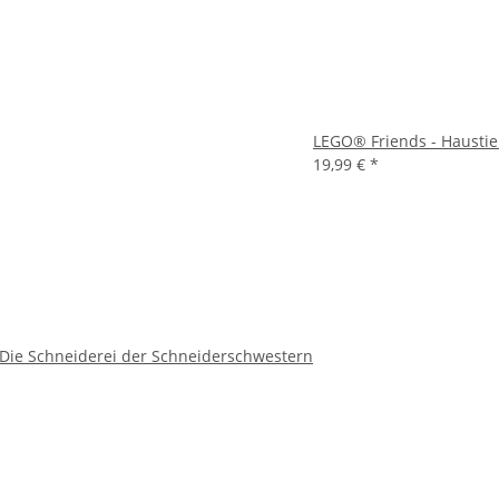
LEGO® Friends - Hausti
19,99 €
*
Die Schneiderei der Schneiderschwestern