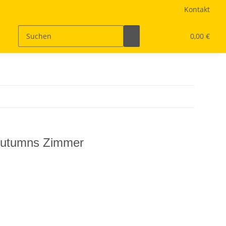
Kontakt
0,00 €
Autumns Zimmer