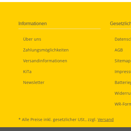
Informationen
Gesetzlic
Über uns
Datensc
Zahlungsmöglichkeiten
AGB
Versandinformationen
Sitemap
KiTa
Impres
Newsletter
Batteri
Widerru
WR-Form
* Alle Preise inkl. gesetzlicher USt., zzgl.
Versand