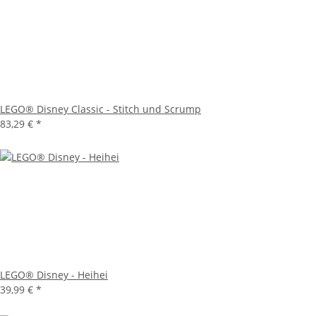
LEGO® Disney Classic - Stitch und Scrump
83,29 €
*
LEGO® Disney - Heihei
39,99 €
*