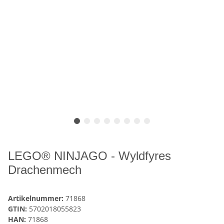
LEGO® NINJAGO - Wyldfyres
Drachenmech
Artikelnummer:
71868
GTIN:
5702018055823
HAN:
71868