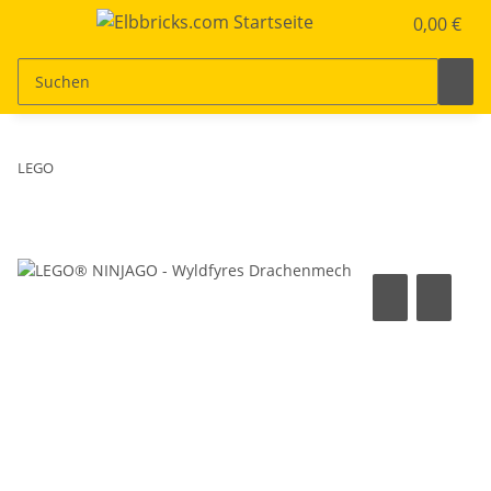
0,00 €
LEGO