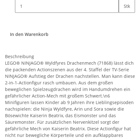
Stk
In den Warenkorb
Beschreibung
LEGO® NINJAGO® Wyldfyres Drachenmech (71868) lässt dich
die packenden Actionszenen aus der 4. Staffel der TV-Serie
NINJAGO® Aufstieg der Drachen nachstellen. Man kann diese
2-in-1-Actionfigur rasch umbauen. Aus dem großen
beweglichen Spielzeugdrachen wird im Handumdrehen ein
gefährlicher Action-Mech mit großem Schwert.\n6
Minifiguren lassen Kinder ab 9 Jahren ihre Lieblingsepisoden
nachspielen: die Ninja Wyldfyre, Arin und Sora sowie die
Bösewichte Kaiserin Beatrix, das Eismonster und das
Säuremonster. Für zusätzlichen Nervenkitzel sorgt der
gefährliche Mech von Kaiserin Beatrix. Diese Actionfigur hat
nicht nur bewegliche Körperteile und ein aufklappbares