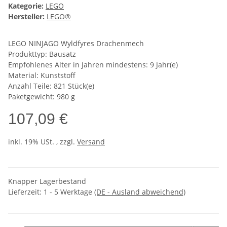
Kategorie:
LEGO
Hersteller:
LEGO®
LEGO NINJAGO Wyldfyres Drachenmech
Produkttyp: Bausatz
Empfohlenes Alter in Jahren mindestens: 9 Jahr(e)
Material: Kunststoff
Anzahl Teile: 821 Stück(e)
Paketgewicht: 980 g
107,09 €
inkl. 19% USt. , zzgl.
Versand
Knapper Lagerbestand
Lieferzeit:
1 - 5 Werktage
(DE - Ausland abweichend)