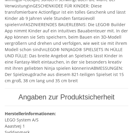
Verwüstung\nGESCHENKIDEE FÜR KINDER: Diese
transfomierbare Actionfigur ist ein tolles Geschenk und lässt
Kinder ab 9 Jahren viele Stunden fantasievoll
spielen\nFASZINIERENDES BAUERLEBNIS: Die LEGO® Builder
App nimmt Kinder auf ein intuitives Bauabenteuer mit. In der
App können sie Sets speichern, beim Bauen ein 3D-Modell
vergrößern und drehen und verfolgen, wie weit sie mit ihrem
Modell schon sind\nLEGO® NINJAGO® SPIELSETS IN HÜLLE
UND FÜLLE: Das breite Angebot an Spielsets lässt Kinder in
eine Fantasy-Welt eintauchen, in der sie besonders kreativ
mit ihren geliebten Ninja spielen können\nABMESSUNGEN:
Der Spielzeugdrache aus diesem 821-teiligen Spielset ist 15
cm groß, 38 cm lang und 35 cm breit
Angaben zur Produktsicherheit
Herstellerinformationen:
LEGO System A/S
Aaastvej 1
Syddanmark