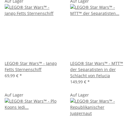
Auf Lager
Auf Lager
LEGO® Star Wars™ - Jango
LEGO® Star Wars™ - MTT™
Fetts Sternenschiff
der Separatisten in der
69,99 €
*
Schlacht von Felucia
149,99 €
*
Auf Lager
Auf Lager