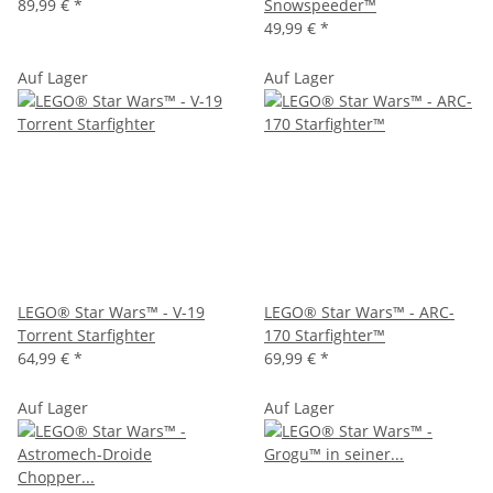
89,99 €
*
Snowspeeder™
49,99 €
*
Auf Lager
Auf Lager
LEGO® Star Wars™ - V-19
LEGO® Star Wars™ - ARC-
Torrent Starfighter
170 Starfighter™
64,99 €
*
69,99 €
*
Auf Lager
Auf Lager