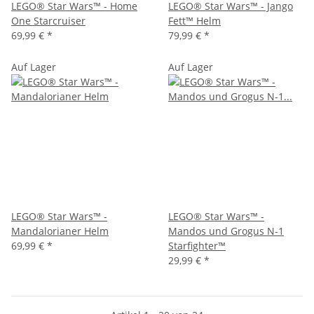
LEGO® Star Wars™ - Home
LEGO® Star Wars™ - Jango
One Starcruiser
Fett™ Helm
69,99 €
*
79,99 €
*
Auf Lager
Auf Lager
LEGO® Star Wars™ -
LEGO® Star Wars™ -
Mandalorianer Helm
Mandos und Grogus N-1
69,99 €
*
Starfighter™
29,99 €
*