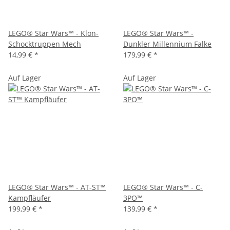
LEGO® Star Wars™ - Klon-
LEGO® Star Wars™ -
Schocktruppen Mech
Dunkler Millennium Falke
14,99 €
*
179,99 €
*
Auf Lager
Auf Lager
LEGO® Star Wars™ - AT-ST™
LEGO® Star Wars™ - C-
Kampfläufer
3PO™
199,99 €
*
139,99 €
*