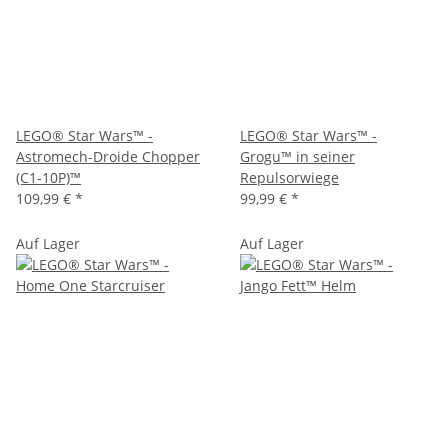
LEGO® Star Wars™ -
LEGO® Star Wars™ -
Astromech-Droide Chopper
Grogu™ in seiner
(C1-10P)™
Repulsorwiege
109,99 €
*
99,99 €
*
Auf Lager
Auf Lager