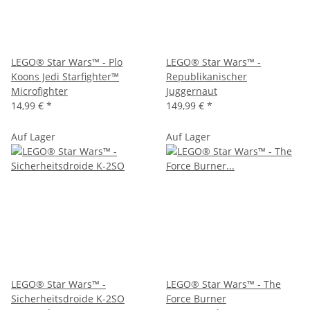
LEGO® Star Wars™ - Plo
LEGO® Star Wars™ -
Koons Jedi Starfighter™
Republikanischer
Microfighter
Juggernaut
14,99 €
*
149,99 €
*
Auf Lager
Auf Lager
LEGO® Star Wars™ -
LEGO® Star Wars™ - The
Sicherheitsdroide K-2SO
Force Burner