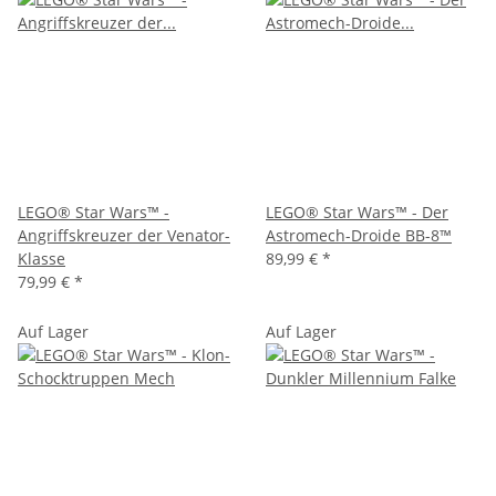
LEGO® Star Wars™ -
LEGO® Star Wars™ - Der
Angriffskreuzer der Venator-
Astromech-Droide BB-8™
Klasse
89,99 €
*
79,99 €
*
Auf Lager
Auf Lager